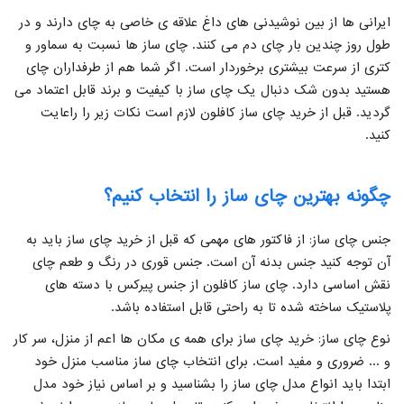
ایرانی ها از بین نوشیدنی های داغ علاقه ی خاصی به چای دارند و در
طول روز چندین بار چای دم می کنند. چای ساز ها نسبت به سماور و
کتری از سرعت بیشتری برخوردار است. اگر شما هم از طرفداران چای
هستید بدون شک دنبال یک چای ساز با کیفیت و برند قابل اعتماد می
گردید. قبل از خرید چای ساز کافلون لازم است نکات زیر را راعایت
کنید.
چگونه بهترین چای ساز را انتخاب کنیم؟
جنس چای ساز: از فاکتور های مهمی که قبل از خرید چای ساز باید به
آن توجه کنید جنس بدنه آن است. جنس قوری در رنگ و طعم چای
نقش اساسی دارد. چای ساز کافلون از جنس پیرکس با دسته های
پلاستیک ساخته شده تا به راحتی قابل استفاده باشد.
نوع چای ساز: خرید چای ساز برای همه ی مکان ها اعم از منزل، سر کار
و ... ضروری و مفید است. برای انتخاب چای ساز مناسب منزل خود
ابتدا باید انواع مدل چای ساز را بشناسید و بر اساس نیاز خود مدل