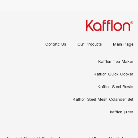
Contatc Us
Our Products
Main Page
Kafflon Tea Maker
Kafflon Quick Cooker
Kafflon Steel Bowls
Kafflon Steel Mesh Colander Set
kafflon juicer