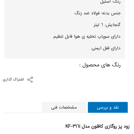
رنگ: استیل
جنس بدنه: فولاد ضد زنگ
گنجایش: 6 لیتر
دارای سوپاپ تخلیه‌ِ ی هوا قابل تنظیم
دارای قفل ایمنی
رنگ های محصول :
اشتراک گذاری
نقد و بررسی
مشخصات فنی
زود پز روگازی کافلون مدل KF-316i