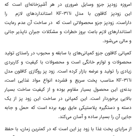
امروزه زودپز جزو وسایل ضروری در هر آشپزخانه‌ای است که
این زودپز کافلون با مدل KF-316i استاندارد‌های لازم را
داراست. زودپز جزو محصولاتی است که در ساخت آن عدم رعایت
استاندار‌های لازم باعث بروز خطرات و مشکلات جبران ناپذیر جانی
و مالی می‌شود.
کمپانی
کافلون
جزو کمپانی‌های با سابقه و محبوب در راستای تولید
محصولات و لوازم خانگی است و محصولات با کیفیت و کاربردی
زیادی را تولید و عرضه بازار کرده است. زود پز روگازی کافلون مدل
KF-316i مناسب پخت سریع و فشرده انواع مواد غذایی است،
بدنه‌ی این محصول بسیار مقاوم بوده و از کیفیت ساخت بسیار
بالایی برخوردار است. این کمپانی در ساخت این زود پز از یک
دسته و دستگیره پلاستیکی عایق بهره برده است که حمل و جابه
جایی آن را بسیار ساده و آسان می‌کند.
از مزایای پخت غذا با زود پز این است که در کمترین زمان، با حفظ