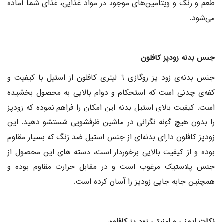
طعم و رنگ و ویتامین‌های موجود در مواد غذایی، غذای شما آماده
می‌شود.
جنس بدنه زودپز کافلون
جنس بدنه‌ی زود پز روگازی 6 لیتری کافلون از استیل با کیفیت و
کفه‌ی چدنی است که استحکام و دوام بالایی به محصول بخشیده
است. کیفیت بالای استیل بدنه این امکان را فراهم نموده که زودپز
را بدون هیچ گونه نگرانی در ماشین ظرفشویی شستشو دهید. این
زودپز کافلون دارای بدنه‌ای از جنس استیل ضد زنگ که بسیار مقاوم
بوده و از کیفیت بالایی برخوردار است، دسته های این محصول از
جنس پلاستیک مرغوب است و در مقابل حرارت مقاوم بوده و
همچنین جابه جایی زودپز را آسان کرده است.
نکات ایمنی و امنیتی زود پز کافلون